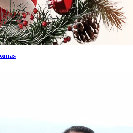
zonas