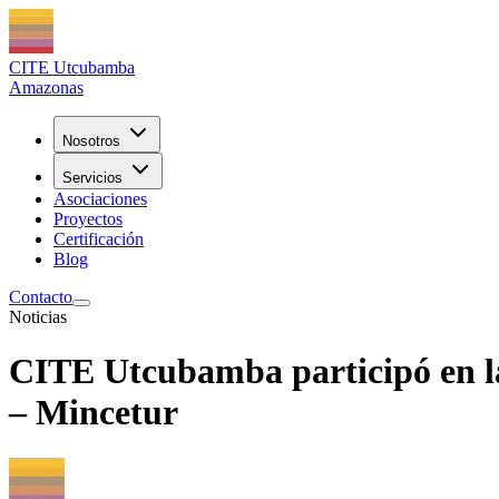
CITE Utcubamba
Amazonas
Nosotros
Servicios
Asociaciones
Proyectos
Certificación
Blog
Contacto
Noticias
CITE Utcubamba participó en la
– Mincetur