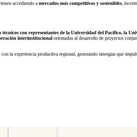
vienen accediendo a
mercados más competitivos y sostenibles
, incre
 técnicos con representantes de la Universidad del Pacífico, la 
eración interinstitucional
orientadas al desarrollo de proyectos conjun
o con la experiencia productiva regional, generando sinergias que impul