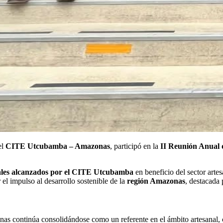
el
CITE Utcubamba – Amazonas
, participó en la
II Reunión Anual 
onales alcanzados por el CITE Utcubamba
en beneficio del sector arte
 el impulso al desarrollo sostenible de la
región Amazonas
, destacada
nas continúa consolidándose como un referente en el ámbito artesanal, co