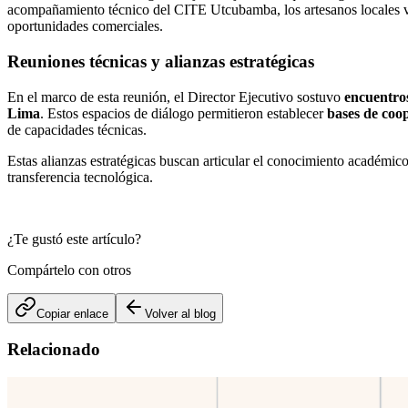
acompañamiento técnico del CITE Utcubamba, los artesanos locales 
oportunidades comerciales.
Reuniones técnicas y alianzas estratégicas
En el marco de esta reunión, el Director Ejecutivo sostuvo
encuentros
Lima
. Estos espacios de diálogo permitieron establecer
bases de coop
de capacidades técnicas.
Estas alianzas estratégicas buscan articular el conocimiento académic
transferencia tecnológica.
¿Te gustó este artículo?
Compártelo con otros
Copiar enlace
Volver al blog
Relacionado