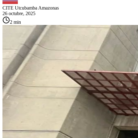
CITE Utcubamba Amazonas
26 octubre, 2025
2
min