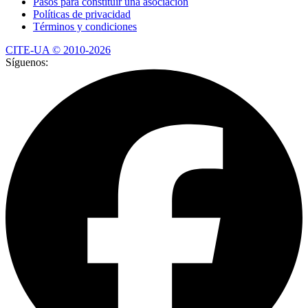
Pasos para constituir una asociación
Políticas de privacidad
Términos y condiciones
CITE-UA © 2010-
2026
Síguenos: