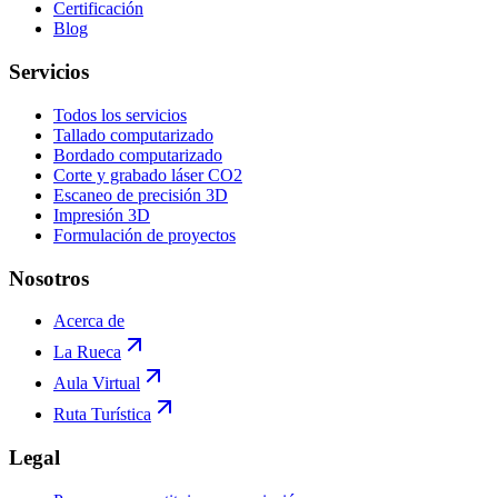
Certificación
Blog
Servicios
Todos los servicios
Tallado computarizado
Bordado computarizado
Corte y grabado láser CO2
Escaneo de precisión 3D
Impresión 3D
Formulación de proyectos
Nosotros
Acerca de
La Rueca
Aula Virtual
Ruta Turística
Legal