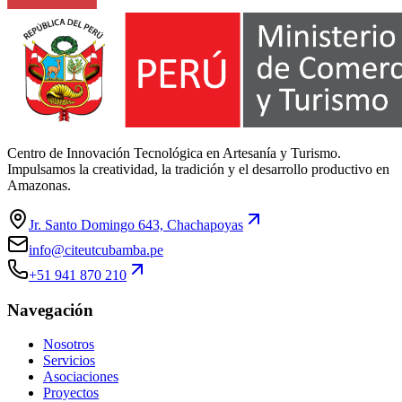
Centro de Innovación Tecnológica en Artesanía y Turismo.
Impulsamos la creatividad, la tradición y el desarrollo productivo en
Amazonas.
Jr. Santo Domingo 643, Chachapoyas
info@citeutcubamba.pe
+
51 941 870 210
Navegación
Nosotros
Servicios
Asociaciones
Proyectos