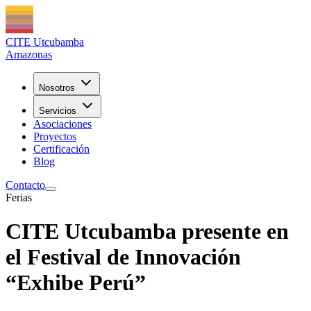
CITE Utcubamba
Amazonas
Nosotros
Servicios
Asociaciones
Proyectos
Certificación
Blog
Contacto
Ferias
CITE Utcubamba presente en
el Festival de Innovación
“Exhibe Perú”